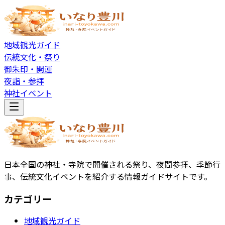
地域観光ガイド
伝統文化・祭り
御朱印・開運
夜詣・参拝
神社イベント
日本全国の神社・寺院で開催される祭り、夜間参拝、季節行
事、伝統文化イベントを紹介する情報ガイドサイトです。
カテゴリー
地域観光ガイド